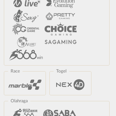
Race
Togel
Olahraga