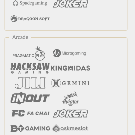
Arcade