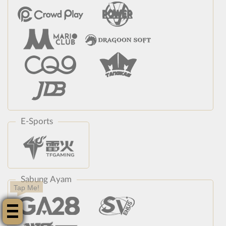
E-Sports
Sabung Ayam
Tap Me!