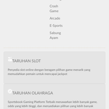
Crash
Game
Arcade
E-Sports
Sabung
Ayam
TARUHAN SLOT
Penyedia slot online dengan beragam pilihan game menarik yang
memudahkan pemain untuk mencapai jackpot
TARUHAN OLAHRAGA
Sportsbook Gaming Platform Terbaik menawarkan lebih banyak game,
odds yang lebih tinggi, dan menyediakan pilihan yang lebih banyak