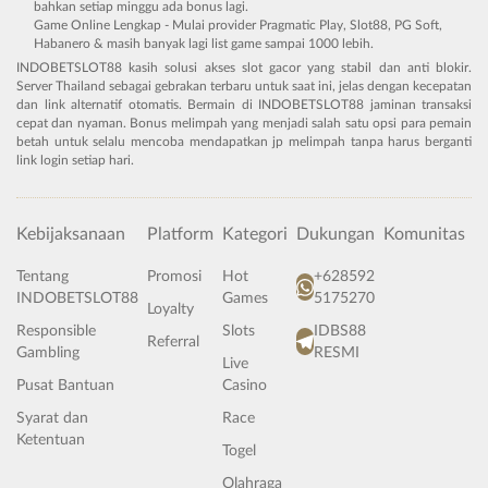
bahkan setiap minggu ada bonus lagi.
Game Online Lengkap - Mulai provider Pragmatic Play, Slot88, PG Soft,
Habanero & masih banyak lagi list game sampai 1000 lebih.
INDOBETSLOT88 kasih solusi akses slot gacor yang stabil dan anti blokir.
Server Thailand sebagai gebrakan terbaru untuk saat ini, jelas dengan kecepatan
dan link alternatif otomatis. Bermain di INDOBETSLOT88 jaminan transaksi
cepat dan nyaman. Bonus melimpah yang menjadi salah satu opsi para pemain
betah untuk selalu mencoba mendapatkan jp melimpah tanpa harus berganti
link login setiap hari.
Kebijaksanaan
Platform
Kategori
Dukungan
Komunitas
Tentang
Promosi
Hot
+628592
INDOBETSLOT88
Games
5175270
Loyalty
Responsible
Slots
IDBS88
Referral
Gambling
RESMI
Live
Pusat Bantuan
Casino
Syarat dan
Race
Ketentuan
Togel
Olahraga