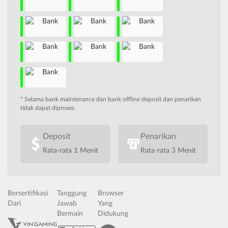
* Selama bank maintenance dan bank offline deposit dan penarikan
tidak dapat diproses
Deposit
Penarikan
Rata-rata 1 Menit
Rata-rata 3 Menit
Bersertifikasi
Tanggung
Browser
Dari
Jawab
Yang
Bermain
Didukung