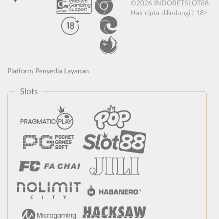
©2026 INDOBETSLOT88.
Hak cipta dilindungi | 18+
Platform Penyedia Layanan
Slots